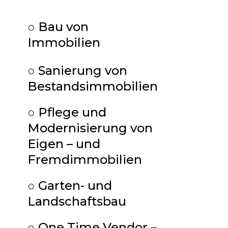
○ Bau von
Immobilien
○ Sanierung von
Bestandsimmobilien
○ Pflege und
Modernisierung von
Eigen – und
Fremdimmobilien
○ Garten- und
Landschaftsbau
○ One Time Vendor –