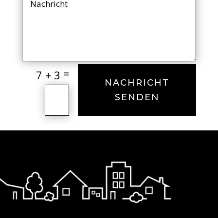
=
7 + 3
NACHRICHT
SENDEN