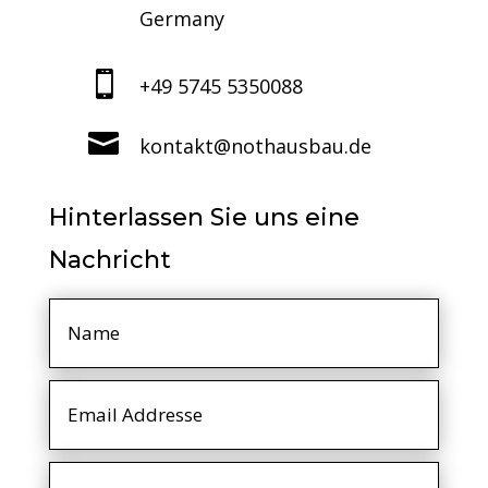
Germany

+49 5745 5350088

kontakt@nothausbau.de
Hinterlassen Sie uns eine
Nachricht